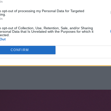
In
to opt-out of processing my Personal Data for Targeted
ing.
In
o opt-out of Collection, Use, Retention, Sale, and/or Sharing
ersonal Data that Is Unrelated with the Purposes for which it
lected.
Out
-hi respostes.
CONFIRM