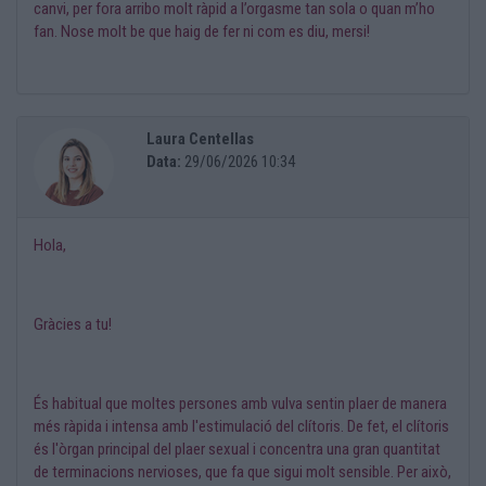
canvi, per fora arribo molt ràpid a l’orgasme tan sola o quan m’ho
fan. Nose molt be que haig de fer ni com es diu, mersi!
Laura Centellas
Data:
29/06/2026 10:34
Hola,
Gràcies a tu!
És habitual que moltes persones amb vulva sentin plaer de manera
més ràpida i intensa amb l'estimulació del clítoris. De fet, el clítoris
és l'òrgan principal del plaer sexual i concentra una gran quantitat
de terminacions nervioses, que fa que sigui molt sensible. Per això,