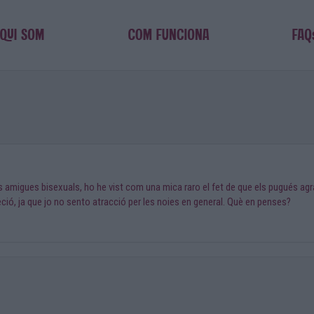
rs amigues bisexuals, ho he vist com una mica raro el fet de que els pugués a
eció, ja que jo no sento atracció per les noies en general. Què en penses?