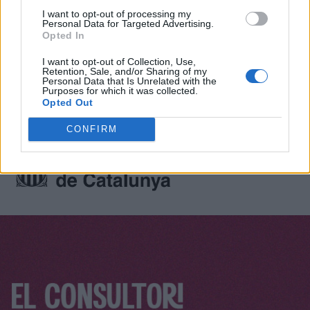
I want to opt-out of processing my
Personal Data for Targeted Advertising.
Opted In
Només els moderadors i l'usuari que ha fet la consulta poden
I want to opt-out of Collection, Use,
Retention, Sale, and/or Sharing of my
publicar-hi respostes.
Personal Data that Is Unrelated with the
Purposes for which it was collected.
Opted Out
CONFIRM