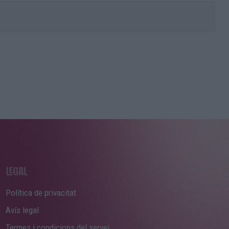
Política de privacitat
Avís legal
Termes i condicions del servei