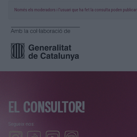
Només els moderadors i l'usuari que ha fet la consulta poden publicar
Segueix-nos: