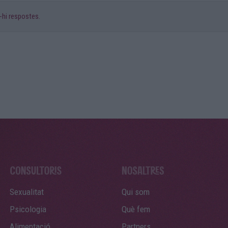
-hi respostes.
Sexualitat
Qui som
Psicologia
Què fem
Alimentació
Partners