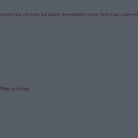
actament què són ni per què passen determinades coses. Però sí que podem inte
 Vilar
, psicòloga.