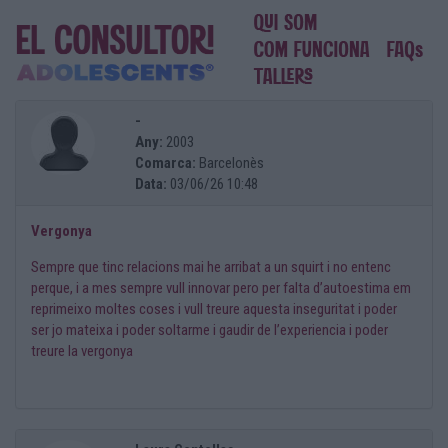
-
Any:
2003
Comarca:
Barcelonès
Data:
03/06/26 10:48
Vergonya
Sempre que tinc relacions mai he arribat a un squirt i no entenc
perque, i a mes sempre vull innovar pero per falta d’autoestima em
reprimeixo moltes coses i vull treure aquesta inseguritat i poder
ser jo mateixa i poder soltarme i gaudir de l’experiencia i poder
treure la vergonya