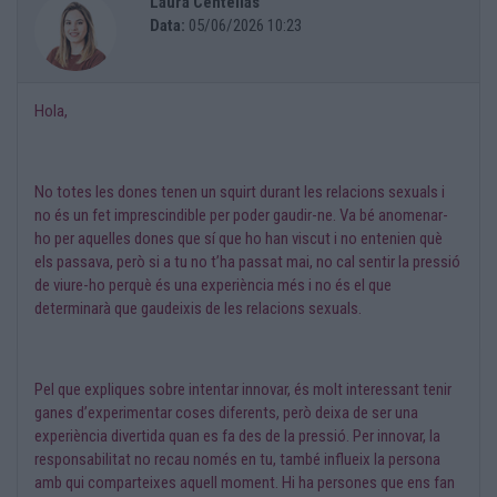
Laura Centellas
Data:
05/06/2026 10:23
Hola,
No totes les dones tenen un squirt durant les relacions sexuals i
no és un fet imprescindible per poder gaudir-ne. Va bé anomenar-
ho per aquelles dones que sí que ho han viscut i no entenien què
els passava, però si a tu no t’ha passat mai, no cal sentir la pressió
de viure-ho perquè és una experiència més i no és el que
determinarà que gaudeixis de les relacions sexuals.
Pel que expliques sobre intentar innovar, és molt interessant tenir
ganes d’experimentar coses diferents, però deixa de ser una
experiència divertida quan es fa des de la pressió. Per innovar, la
responsabilitat no recau només en tu, també influeix la persona
amb qui comparteixes aquell moment. Hi ha persones que ens fan