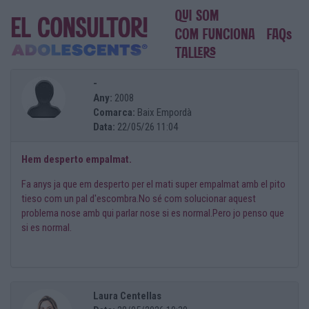
-
Any:
2008
Comarca:
Baix Empordà
Data:
22/05/26 11:04
Hem desperto empalmat.
Fa anys ja que em desperto per el mati super empalmat amb el pito
tieso com un pal d'escombra.No sé com solucionar aquest
problema nose amb qui parlar nose si es normal.Pero jo penso que
si es normal.
Laura Centellas