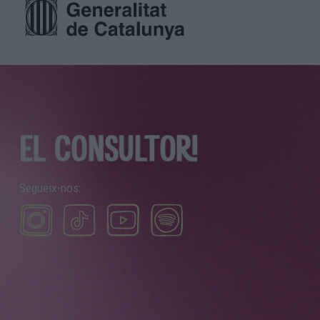
Segueix-nos: